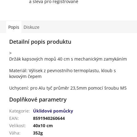
a sleva pro registrované
Popis
Diskuze
Detailní popis produktu
>
Držák kapsových mopů 40 cm s mechanickým zamykáním
Materiál: Výlisek z pevnostního termoplastu, kloub s
kovovým čepem
Uchycení: pro Alu tyč průměr 23,5mm pomocí šroubu M5
Doplňkové parametry
Kategorie
:
Úklidové pomůcky
EAN
:
8591940260644
Velikost
:
40x10 cm
Váha
:
352g