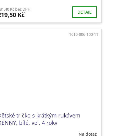
81,40 Kč bez DPH
DETAIL
219,50 Kč
1610-006-100-11
Dětské tričko s krátkým rukávem
ENNY, bílé, vel. 4 roky
Na dotaz