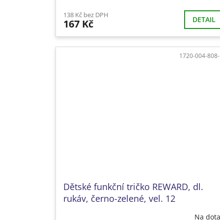
138 Kč bez DPH
DETAIL
167 Kč
1720-004-808
Dětské funkční tričko REWARD, dl.
rukáv, černo-zelené, vel. 12
Na dot