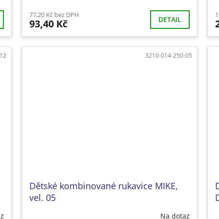
77,20 Kč bez DPH
1
DETAIL
93,40 Kč
-12
3210-014-250-05
Dětské kombinované rukavice MIKE,
vel. 05
D
az
Na dotaz