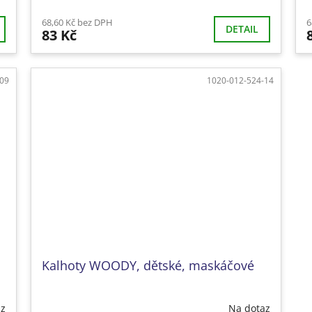
68,60 Kč bez DPH
6
DETAIL
83 Kč
-09
1020-012-524-14
Kalhoty WOODY, dětské, maskáčové
az
Na dotaz