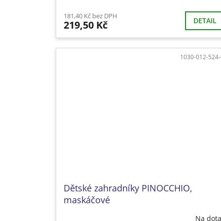
181,40 Kč bez DPH
DETAIL
219,50 Kč
1030-012-524
Dětské zahradníky PINOCCHIO,
maskáčové
Na dot