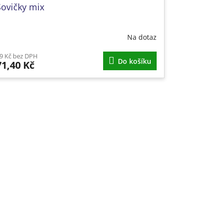
Sovičky mix
Na dotaz
9 Kč bez DPH
Do košíku
71,40 Kč