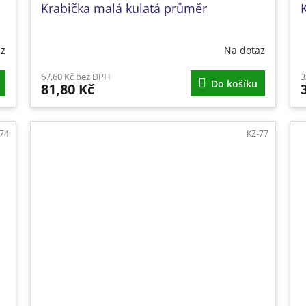
Krabička malá kulatá průměr
az
Na dotaz
67,60 Kč bez DPH
3
Do košíku
81,80 Kč
-74
KZ-77