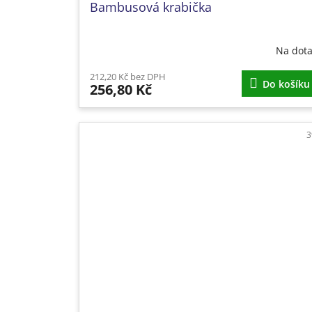
Bambusová krabička
Na dot
212,20 Kč bez DPH
Do košíku
256,80 Kč
3