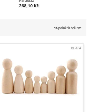
Na dotaz
268,10 Kč
14
položek celkem
DF-104