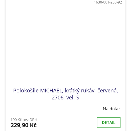
1630-001-250-92
Polokošile MICHAEL, krátký rukáv, červená,
2706, vel. S
Na dotaz
190 Kč bez DPH
DETAIL
229,90 Kč