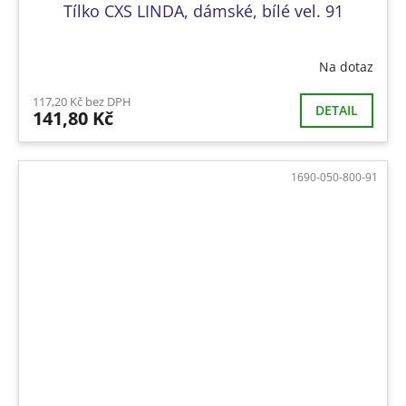
Tílko CXS LINDA, dámské, bílé vel. 91
Na dotaz
117,20 Kč bez DPH
DETAIL
141,80 Kč
1690-050-800-91