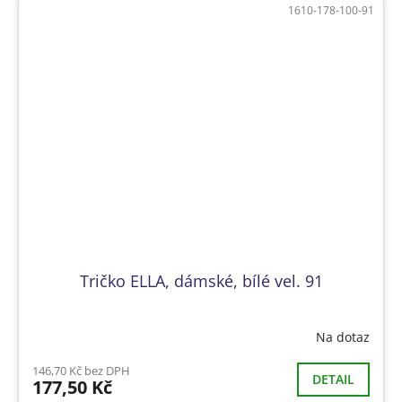
1610-178-100-91
Tričko ELLA, dámské, bílé vel. 91
Na dotaz
146,70 Kč bez DPH
DETAIL
177,50 Kč