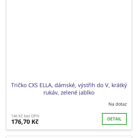
Tričko CXS ELLA, dámské, výstřih do V, krátký
rukáv, zelené jablko
Na dotaz
146 Kč bez DPH
DETAIL
176,70 Kč