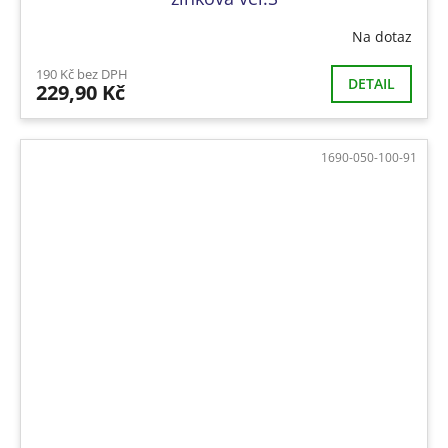
Na dotaz
190 Kč bez DPH
DETAIL
229,90 Kč
1690-050-100-91