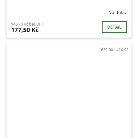
Na dotaz
146,70 Kč bez DPH
DETAIL
177,50 Kč
1620-001-414-92