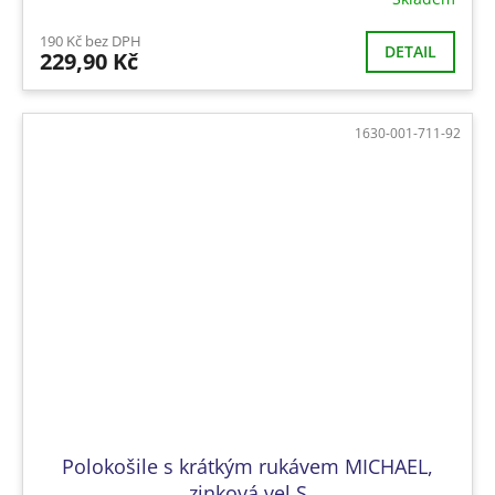
190 Kč bez DPH
DETAIL
229,90 Kč
1630-001-711-92
Polokošile s krátkým rukávem MICHAEL,
zinková vel.S