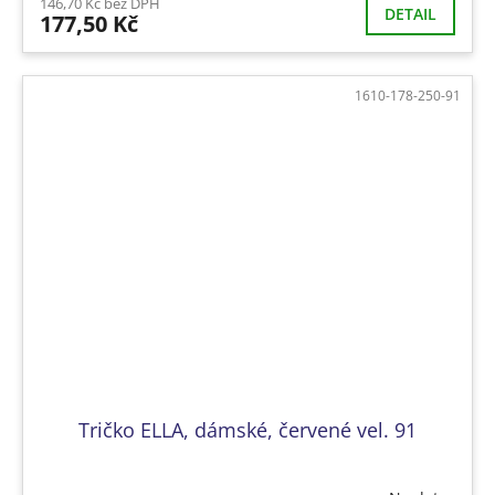
146,70 Kč bez DPH
DETAIL
177,50 Kč
1610-178-250-91
Tričko ELLA, dámské, červené vel. 91