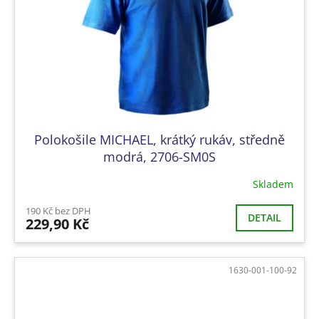
Polokošile MICHAEL, krátký rukáv, středně
modrá, 2706-SM0S
Skladem
190 Kč bez DPH
DETAIL
229,90 Kč
1630-001-100-92