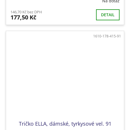
Na dotaz
146,70 Kč bez DPH
DETAIL
177,50 Kč
1610-178-415-91
Tričko ELLA, dámské, tyrkysové vel. 91