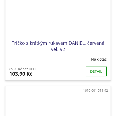
Tričko s krátkým rukávem DANIEL, červené
vel. 92
Na dotaz
85,90 Kč bez DPH
DETAIL
103,90 Kč
1610-001-511-92