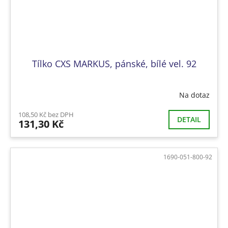
Tílko CXS MARKUS, pánské, bílé vel. 92
Na dotaz
108,50 Kč bez DPH
DETAIL
131,30 Kč
1690-051-800-92