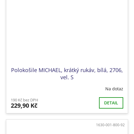
Polokošile MICHAEL, krátký rukáv, bílá, 2706,
vel. S
Na dotaz
190 Kč bez DPH
DETAIL
229,90 Kč
1630-001-800-92