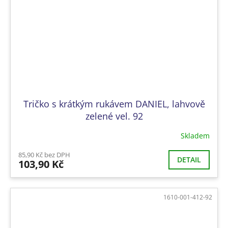
Tričko s krátkým rukávem DANIEL, lahvově
zelené vel. 92
Skladem
85,90 Kč bez DPH
DETAIL
103,90 Kč
1610-001-412-92