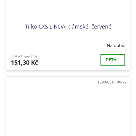
Tílko CXS LINDA, dámské, červené
Na dotaz
125 Kč bez DPH
DETAIL
151,30 Kč
1690-051-100-92