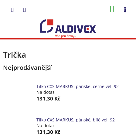
Přejít
NÁKUP
na
obsah
KOŠÍK
Trička
Nejprodávanější
Tílko CXS MARKUS, pánské, černé vel. 92
Na dotaz
131,30 Kč
Tílko CXS MARKUS, pánské, bílé vel. 92
Na dotaz
131,30 Kč