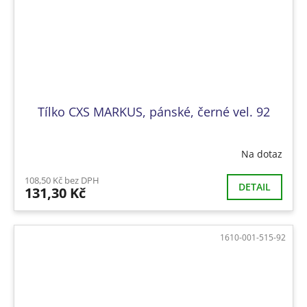
Tílko CXS MARKUS, pánské, černé vel. 92
Na dotaz
108,50 Kč bez DPH
DETAIL
131,30 Kč
1610-001-515-92