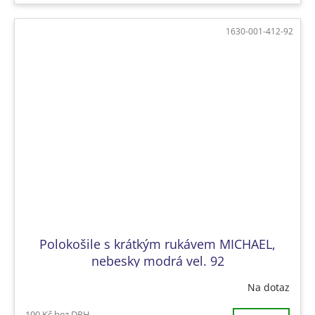
1630-001-412-92
Polokošile s krátkým rukávem MICHAEL,
nebesky modrá vel. 92
Na dotaz
190 Kč bez DPH