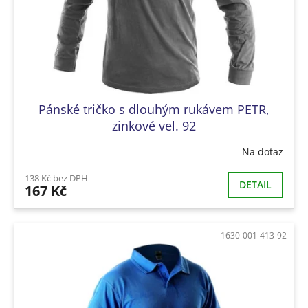
Pánské tričko s dlouhým rukávem PETR,
zinkové vel. 92
Na dotaz
138 Kč bez DPH
DETAIL
167 Kč
1630-001-413-92