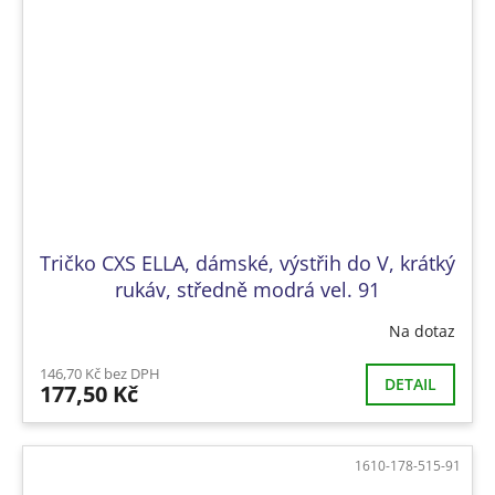
Tričko CXS ELLA, dámské, výstřih do V, krátký
rukáv, středně modrá vel. 91
Na dotaz
146,70 Kč bez DPH
DETAIL
177,50 Kč
1610-178-515-91