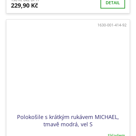
DETAIL
229,90 Kč
1630-001-414-92
Polokošile s krátkým rukávem MICHAEL,
tmavě modrá, vel S
Skladem