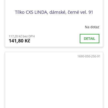
Tílko CXS LINDA, dámské, černé vel. 91
Na dotaz
117,20 Kč bez DPH
DETAIL
141,80 Kč
1690-050-250-91