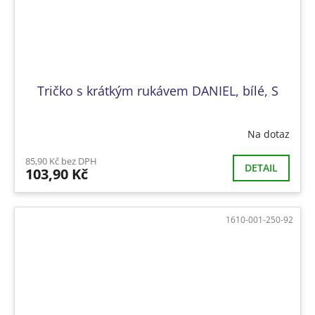
Tričko s krátkým rukávem DANIEL, bílé, S
Na dotaz
85,90 Kč bez DPH
DETAIL
103,90 Kč
1610-001-250-92