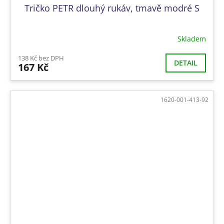
Tričko PETR dlouhý rukáv, tmavě modré S
Skladem
138 Kč bez DPH
DETAIL
167 Kč
1620-001-413-92