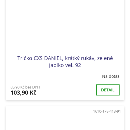
Tričko CXS DANIEL, krátký rukáv, zelené
jablko vel. 92
Na dotaz
85,90 Kč bez DPH
DETAIL
103,90 Kč
1610-178-413-91