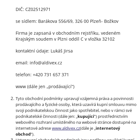
DIČ: CZ02512971
se sídlem: Barákova 556/69, 326 00 Plzeň- Božkov
Firma je zapsaná v obchodním rejstříku, vedeném
Krajským soudem v Plzni oddíl C v vložka 32102
kontaktní údaje: Lukáš Jirsa
email: info@aldivex.cz
telefon: +420 731 657 371
www (dále jen „prodávající“)
Tyto obchodní podmínky upravují vzájemná práva a povinnosti
prodávajícího a fyzické osoby, která uzavírá kupní smlouvu mimo
svoji podnikatelskou činnost jako spotřebitel, nebo v rámci své
podnikatelské činnosti (dále jen: „
kupující
“) prostřednictvím
webového rozhraní umístěného na webové stránce dostupné na
internetové adrese
www.
aldivex.cz
(dále je „
internetový
obchod
“).
Ustanovení obchodních podmínek jsou nedílnou součástí kupní