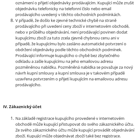
oznámení o přijetí objednávky prodávajícím. Kupující může zrušit
objednávku telefonicky na telefonní číslo nebo email
prodávajícího uvedený v těchto obchodních podmínkách.
V případě, že došlo ke zjevné technické chybě na straně
prodávajícího při uvedení ceny zboží v internetovém obchodě,
nebo v průběhu objednávání, není prodávající povinen dodat
kupujícímu zboží za tuto zcela zjevně chybnou cenu ani v
případě, že kupujícímu bylo zasláno automatické potvrzení o
obdržení objednávky podle těchto obchodních podmínek.
Prodávající informuje kupujícího o chybě bez zbytečného
odkladu a zašle kupujícímu na jeho emailovou adresu
pozměněnou nabídku. Pozměněná nabídka se považuje za nový
návrh kupní smlouvy a kupní smlouva je v takovém případě
uzavřena potvrzením o přijetí kupujícím na emailovou adresu
prodávajícího.
IV. Zákaznický účet
Na základě registrace kupujícího provedené v internetovém
obchodě může kupující přistupovat do svého zákaznického účtu.
Ze svého zákaznického účtu může kupující provádět objednávání
zboží. Kupující může objednávat zboží také bez registrace.