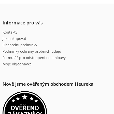
Z
á
p
a
Informace pro vás
t
Kontakty
í
Jak nakupovat
Obchodní podmínky
Podmínky ochrany osobních údajů
Formulář pro odstoupení od smlouvy
Moje objednávka
Nově jsme ověřeným obchodem Heureka