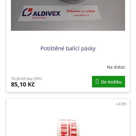
Potištěné balící pásky
Na dotaz
70,30 Kč bez DPH
Do košíku
85,10 Kč
L4785