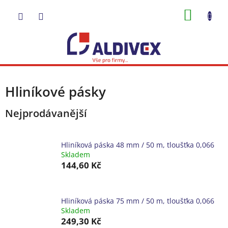
Přejít
NÁKUP
na
obsah
KOŠÍK
Hliníkové pásky
Nejprodávanější
Hliníková páska 48 mm / 50 m, tloušťka 0,066
Skladem
144,60 Kč
Hliníková páska 75 mm / 50 m, tloušťka 0,066
Skladem
249,30 Kč