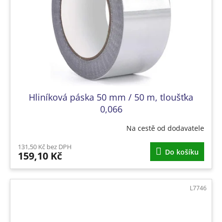
Hliníková páska 50 mm / 50 m, tloušťka
0,066
Na cestě od dodavatele
131,50 Kč bez DPH
Do košíku
159,10 Kč
L7746