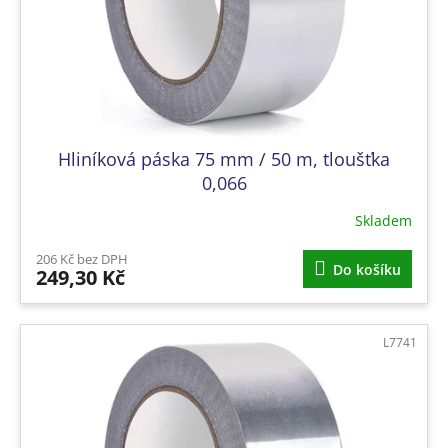
Hliníková páska 75 mm / 50 m, tloušťka
0,066
Skladem
206 Kč bez DPH
Do košíku
249,30 Kč
L7741