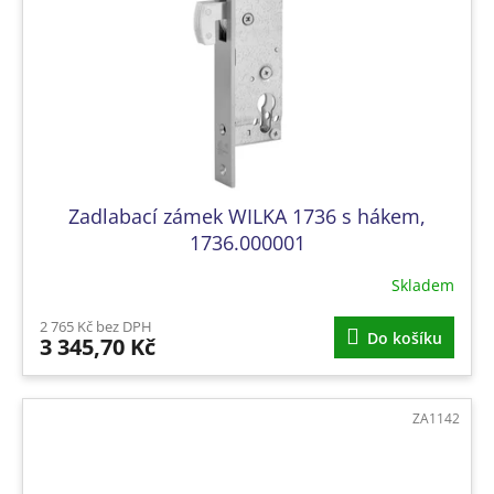
Zadlabací zámek WILKA 1736 s hákem,
1736.000001
Skladem
2 765 Kč bez DPH
Do košíku
3 345,70 Kč
ZA1142