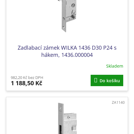
Zadlabací zámek WILKA 1436 D30 P24 s
hákem, 1436.000004
Skladem
982,20 Kč bez DPH
Do košíku
1 188,50 Kč
ZA1140