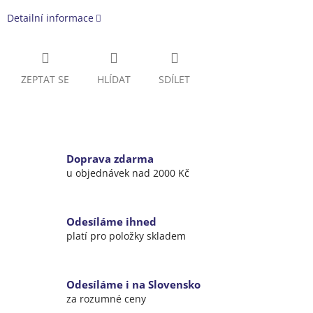
Detailní informace
ZEPTAT SE
HLÍDAT
SDÍLET
Doprava zdarma
u objednávek nad 2000 Kč
Odesíláme ihned
platí pro položky skladem
Odesíláme i na Slovensko
za rozumné ceny