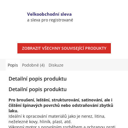
Velkoobchodní sleva
a sleva pro registrované
ZOBRAZIT VŠECHNY SOUVISEJÍCÍ PRODUKTY
Popis
Podobné (4)
Diskuze
Detailní popis produktu
Detailní popis produktu
Pro broušení, leštění, strukturování, satinování, ale i
čištění špinavých povrchů nebo odstraňování zbytků
laku.
Ideální k opracování materiálů jako je nerez, litina,
neželezné kovy, hliník, plast, atd.
Výkonný motor s pozvolným rozběhem a ochranou proti