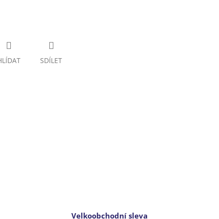
HLÍDAT
SDÍLET
Velkoobchodní sleva