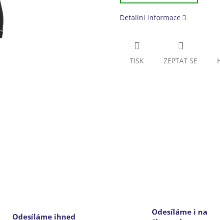
Detailní informace
TISK
ZEPTAT SE
Odesíláme i na
Odesíláme ihned