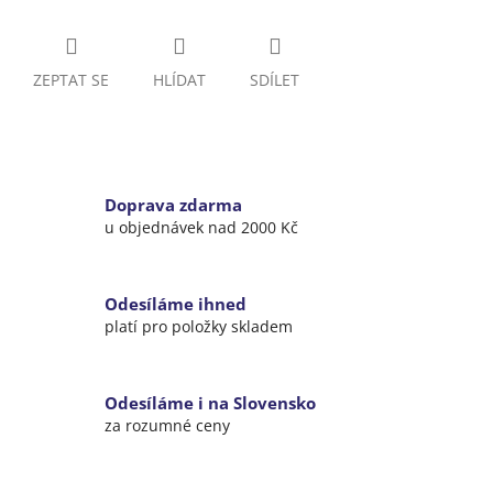
ZEPTAT SE
HLÍDAT
SDÍLET
Doprava zdarma
u objednávek nad 2000 Kč
Odesíláme ihned
platí pro položky skladem
Odesíláme i na Slovensko
za rozumné ceny