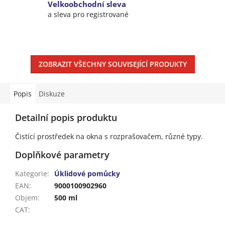
Velkoobchodní sleva
a sleva pro registrované
ZOBRAZIT VŠECHNY SOUVISEJÍCÍ PRODUKTY
Popis
Diskuze
Detailní popis produktu
Čistící prostředek na okna s rozprašovačem, různé typy.
Doplňkové parametry
Kategorie
:
Úklidové pomůcky
EAN
:
9000100902960
Objem
:
500 ml
CAT
: