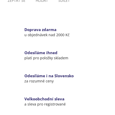
ZEPTAT SE
HLÍDAT
SDÍLET
Doprava zdarma
u objednávek nad 2000 Kč
Odesíláme ihned
platí pro položky skladem
Odesíláme i na Slovensko
za rozumné ceny
Velkoobchodní sleva
a sleva pro registrované