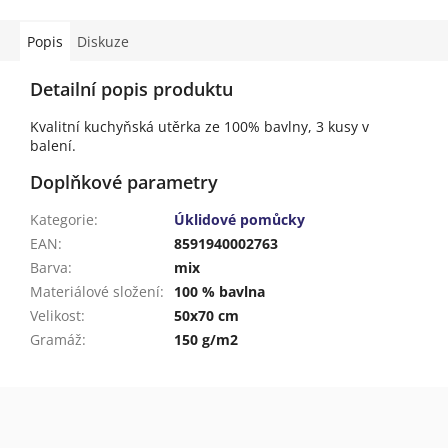
Popis
Diskuze
Detailní popis produktu
Kvalitní kuchyňská utěrka ze 100% bavlny, 3 kusy v
balení.
Doplňkové parametry
Kategorie
:
Úklidové pomůcky
EAN
:
8591940002763
Barva
:
mix
Materiálové složení
:
100 % bavlna
Velikost
:
50x70 cm
Gramáž
:
150 g/m2
Z
á
p