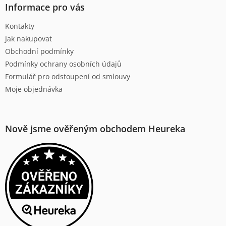
a
Informace pro vás
t
Kontakty
í
Jak nakupovat
Obchodní podmínky
Podmínky ochrany osobních údajů
Formulář pro odstoupení od smlouvy
Moje objednávka
Nově jsme ověřeným obchodem Heureka