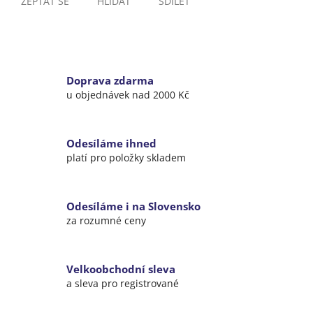
ZEPTAT SE
HLÍDAT
SDÍLET
Doprava zdarma
u objednávek nad 2000 Kč
Odesíláme ihned
platí pro položky skladem
Odesíláme i na Slovensko
za rozumné ceny
Velkoobchodní sleva
a sleva pro registrované