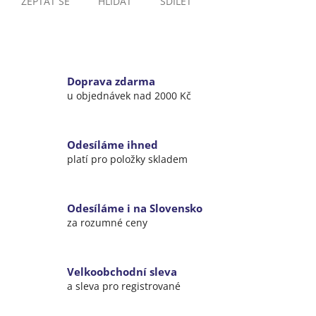
ZEPTAT SE
HLÍDAT
SDÍLET
Doprava zdarma
u objednávek nad 2000 Kč
Odesíláme ihned
platí pro položky skladem
Odesíláme i na Slovensko
za rozumné ceny
Velkoobchodní sleva
a sleva pro registrované