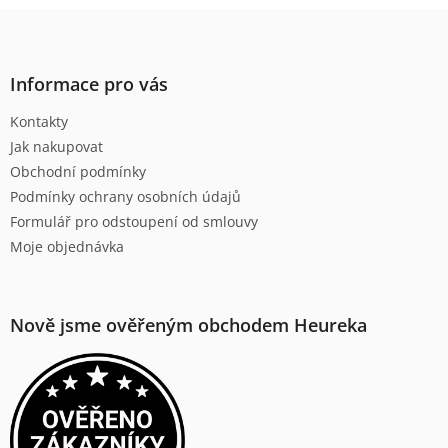
Z
á
p
a
Informace pro vás
t
Kontakty
í
Jak nakupovat
Obchodní podmínky
Podmínky ochrany osobních údajů
Formulář pro odstoupení od smlouvy
Moje objednávka
Nově jsme ověřeným obchodem Heureka