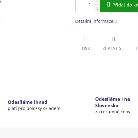
Přidat do k
Detailní informace
TISK
ZEPTAT SE
Odesíláme i na
Odesíláme ihned
Slovensko
platí pro položky skladem
za rozumné ceny