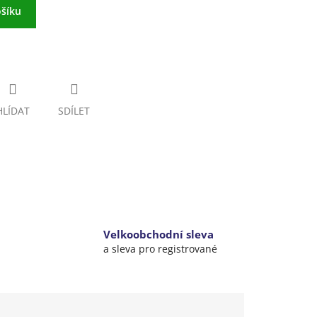
ošíku
HLÍDAT
SDÍLET
Velkoobchodní sleva
a sleva pro registrované