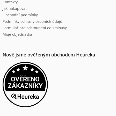
Kontakty
í
Jak nakupovat
Obchodní podmínky
Podmínky ochrany osobních údajů
Formulář pro odstoupení od smlouvy
Moje objednávka
Nově jsme ověřeným obchodem Heureka