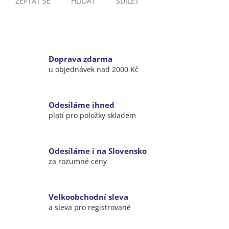
ZEPTAT SE
HLÍDAT
SDÍLET
Doprava zdarma
u objednávek nad 2000 Kč
Odesíláme ihned
platí pro položky skladem
Odesíláme i na Slovensko
za rozumné ceny
Velkoobchodní sleva
a sleva pro registrované