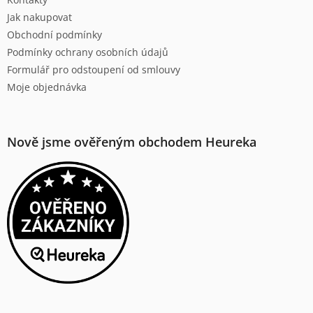
í
Jak nakupovat
Obchodní podmínky
Podmínky ochrany osobních údajů
Formulář pro odstoupení od smlouvy
Moje objednávka
Nově jsme ověřeným obchodem Heureka