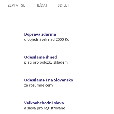
ZEPTAT SE
HLÍDAT
SDÍLET
Doprava zdarma
u objednávek nad 2000 Kč
Odesíláme ihned
platí pro položky skladem
Odesíláme i na Slovensko
za rozumné ceny
Velkoobchodní sleva
a sleva pro registrované