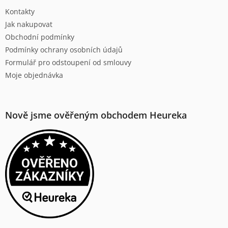
t
Kontakty
í
Jak nakupovat
Obchodní podmínky
Podmínky ochrany osobních údajů
Formulář pro odstoupení od smlouvy
Moje objednávka
Nově jsme ověřeným obchodem Heureka