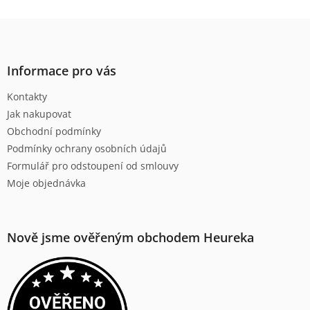
Z
á
p
a
Informace pro vás
t
Kontakty
í
Jak nakupovat
Obchodní podmínky
Podmínky ochrany osobních údajů
Formulář pro odstoupení od smlouvy
Moje objednávka
Nově jsme ověřeným obchodem Heureka