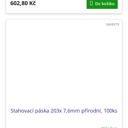
602,80 Kč
Do košíku
NA9979
Stahovací páska 203x 7,6mm přírodní, 100ks