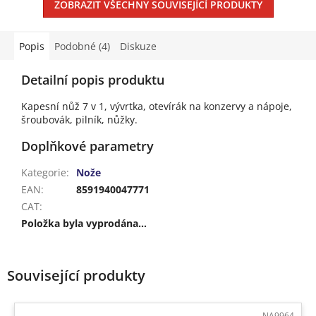
ZOBRAZIT VŠECHNY SOUVISEJÍCÍ PRODUKTY
Popis
Podobné (4)
Diskuze
Detailní popis produktu
Kapesní nůž 7 v 1, vývrtka, otevírák na konzervy a nápoje,
šroubovák, pilník, nůžky.
Doplňkové parametry
Kategorie
:
Nože
EAN
:
8591940047771
CAT
:
Položka byla vyprodána…
Související produkty
NA9964