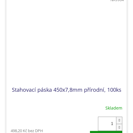
Stahovací páska 450x7,8mm přírodní, 100ks
Skladem
498,20 Kč bez DPH