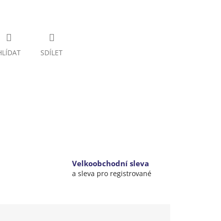
HLÍDAT
SDÍLET
Velkoobchodní sleva
a sleva pro registrované