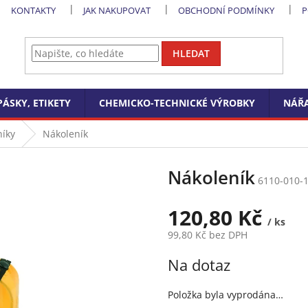
KONTAKTY
JAK NAKUPOVAT
OBCHODNÍ PODMÍNKY
P
HLEDAT
PÁSKY, ETIKETY
CHEMICKO-TECHNICKÉ VÝROBKY
NÁŘA
níky
Nákoleník
Nákoleník
6110-010-
120,80 Kč
/ ks
99,80 Kč bez DPH
Měrná
Na dotaz
cena:
Položka byla vyprodána…