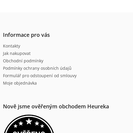
Z
á
p
a
Informace pro vás
t
Kontakty
í
Jak nakupovat
Obchodní podmínky
Podmínky ochrany osobních údajů
Formulář pro odstoupení od smlouvy
Moje objednávka
Nově jsme ověřeným obchodem Heureka