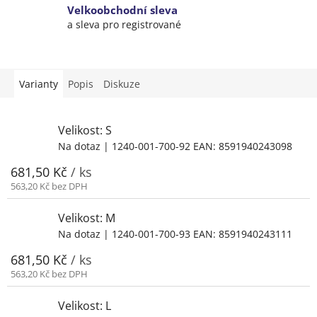
Velkoobchodní sleva
a sleva pro registrované
Varianty
Popis
Diskuze
Velikost: S
Na dotaz
| 1240-001-700-92
EAN:
8591940243098
681,50 Kč
/ ks
563,20 Kč bez DPH
Velikost: M
Na dotaz
| 1240-001-700-93
EAN:
8591940243111
681,50 Kč
/ ks
563,20 Kč bez DPH
Velikost: L