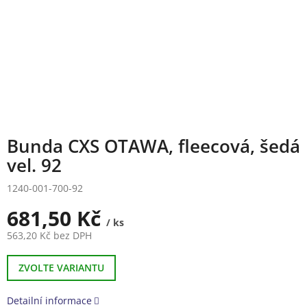
Bunda CXS OTAWA, fleecová, šedá
vel. 92
1240-001-700-92
681,50 Kč
/ ks
563,20 Kč bez DPH
Měrná
cena:
ZVOLTE VARIANTU
Detailní informace