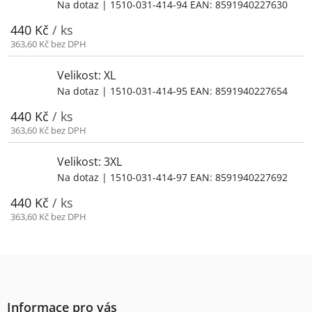
Na dotaz
| 1510-031-414-94
EAN:
8591940227630
440 Kč
/ ks
363,60 Kč bez DPH
Velikost: XL
Na dotaz
| 1510-031-414-95
EAN:
8591940227654
440 Kč
/ ks
363,60 Kč bez DPH
Velikost: 3XL
Na dotaz
| 1510-031-414-97
EAN:
8591940227692
440 Kč
/ ks
363,60 Kč bez DPH
Z
á
p
a
Informace pro vás