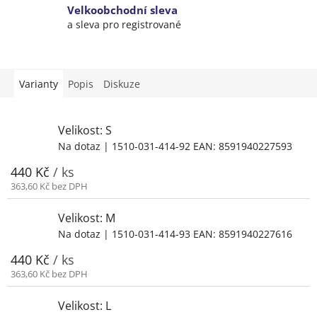
Velkoobchodní sleva
a sleva pro registrované
Varianty
Popis
Diskuze
Velikost: S
Na dotaz
| 1510-031-414-92
EAN:
8591940227593
440 Kč
/ ks
363,60 Kč bez DPH
Velikost: M
Na dotaz
| 1510-031-414-93
EAN:
8591940227616
440 Kč
/ ks
363,60 Kč bez DPH
Velikost: L