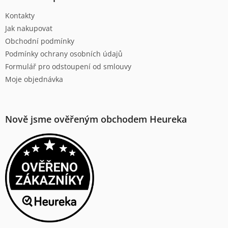
t
Kontakty
í
Jak nakupovat
Obchodní podmínky
Podmínky ochrany osobních údajů
Formulář pro odstoupení od smlouvy
Moje objednávka
Nově jsme ověřeným obchodem Heureka