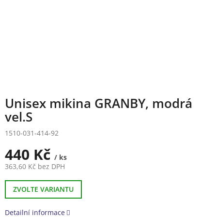
Unisex mikina GRANBY, modrá
vel.S
1510-031-414-92
440 Kč
/ ks
363,60 Kč bez DPH
Měrná
cena:
ZVOLTE VARIANTU
Detailní informace