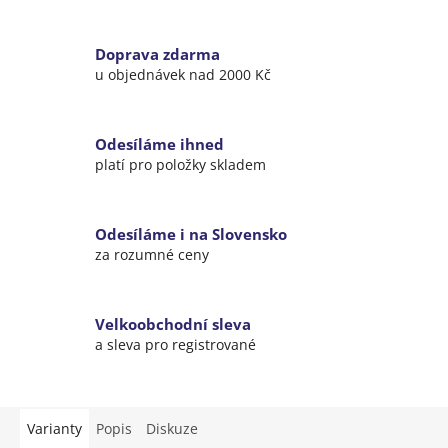
Doprava zdarma
u objednávek nad 2000 Kč
Odesíláme ihned
platí pro položky skladem
Odesíláme i na Slovensko
za rozumné ceny
Velkoobchodní sleva
a sleva pro registrované
Varianty
Popis
Diskuze