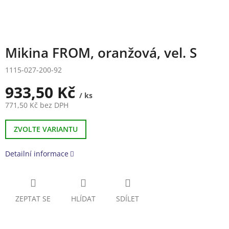
Mikina FROM, oranžová, vel. S
1115-027-200-92
933,50 Kč
/ ks
771,50 Kč bez DPH
Měrná
cena:
ZVOLTE VARIANTU
Detailní informace
ZEPTAT SE
HLÍDAT
SDÍLET