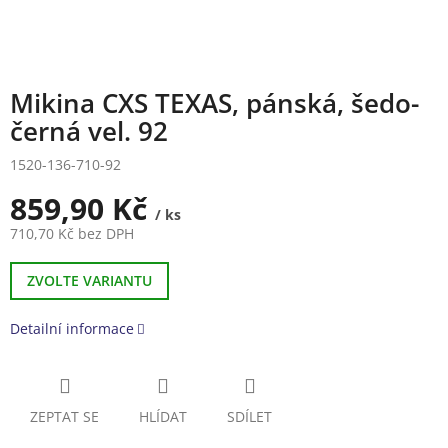
Mikina CXS TEXAS, pánská, šedo-
černá vel. 92
1520-136-710-92
859,90 Kč
/ ks
710,70 Kč bez DPH
Měrná
cena:
ZVOLTE VARIANTU
Detailní informace
ZEPTAT SE
HLÍDAT
SDÍLET