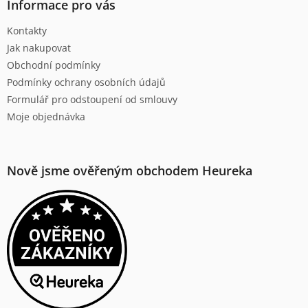
a
Informace pro vás
t
Kontakty
í
Jak nakupovat
Obchodní podmínky
Podmínky ochrany osobních údajů
Formulář pro odstoupení od smlouvy
Moje objednávka
Nově jsme ověřeným obchodem Heureka