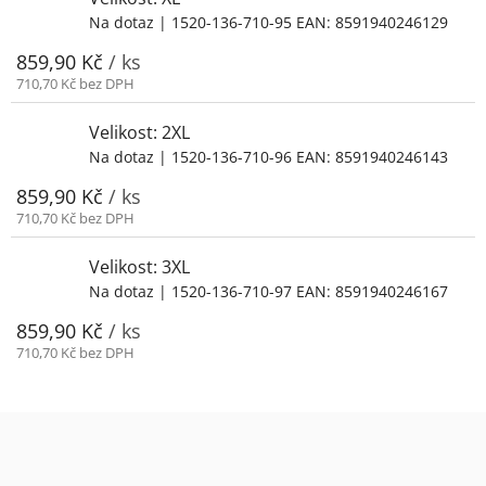
Na dotaz
| 1520-136-710-95
EAN:
8591940246129
859,90 Kč
/ ks
710,70 Kč bez DPH
Velikost: 2XL
Na dotaz
| 1520-136-710-96
EAN:
8591940246143
859,90 Kč
/ ks
710,70 Kč bez DPH
Velikost: 3XL
Na dotaz
| 1520-136-710-97
EAN:
8591940246167
859,90 Kč
/ ks
710,70 Kč bez DPH
Z
á
p