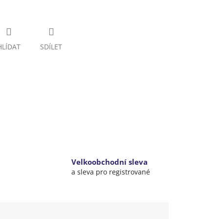
HLÍDAT
SDÍLET
Velkoobchodní sleva
a sleva pro registrované