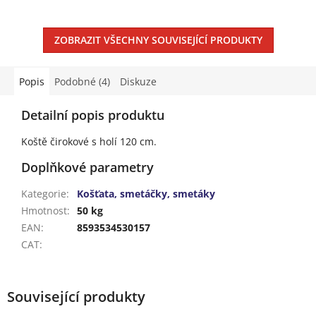
ZOBRAZIT VŠECHNY SOUVISEJÍCÍ PRODUKTY
Popis
Podobné (4)
Diskuze
Detailní popis produktu
Koště čirokové s holí 120 cm.
Doplňkové parametry
Kategorie
:
Košťata, smetáčky, smetáky
Hmotnost
:
50 kg
EAN
:
8593534530157
CAT
:
Související produkty