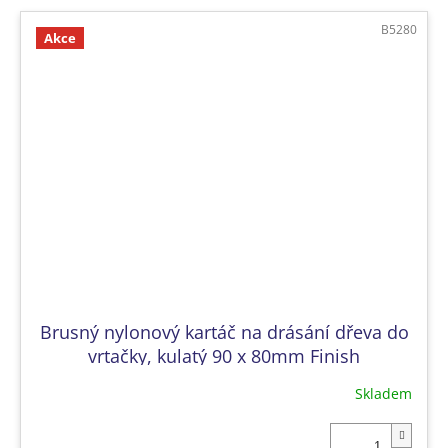
B5280
Akce
Brusný nylonový kartáč na drásání dřeva do
vrtačky, kulatý 90 x 80mm Finish
Skladem