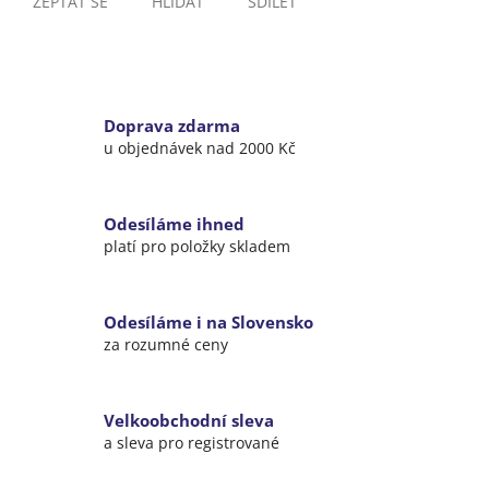
ZEPTAT SE
HLÍDAT
SDÍLET
Doprava zdarma
u objednávek nad 2000 Kč
Odesíláme ihned
platí pro položky skladem
Odesíláme i na Slovensko
za rozumné ceny
Velkoobchodní sleva
a sleva pro registrované