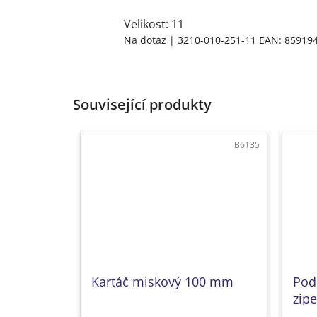
Velikost: 11
Na dotaz
| 3210-010-251-11
EAN:
85919
Související produkty
B6135
Kartáč miskový 100 mm
Pod
zip