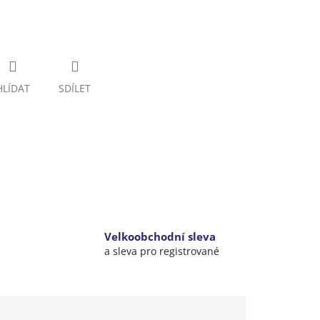
HLÍDAT
SDÍLET
Velkoobchodní sleva
a sleva pro registrované