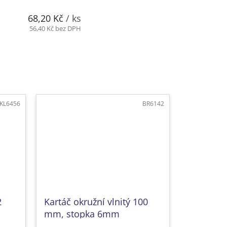
68,20 Kč
/ ks
56,40 Kč bez DPH
KL6456
BR6142
2
Kartáč okružní vlnitý 100
mm, stopka 6mm