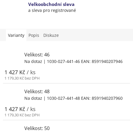
Velkoobchodní sleva
a sleva pro registrované
Varianty
Popis
Diskuze
Velikost: 46
Na dotaz
| 1030-027-441-46
EAN:
8591940207946
1 427 Kč
/ ks
1 179,30 Kč bez DPH
Velikost: 48
Na dotaz
| 1030-027-441-48
EAN:
8591940207960
1 427 Kč
/ ks
1 179,30 Kč bez DPH
Velikost: 50