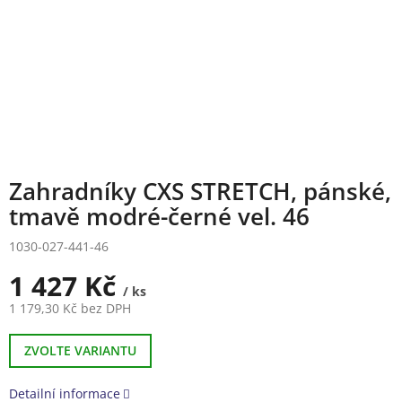
Zahradníky CXS STRETCH, pánské,
tmavě modré-černé vel. 46
1030-027-441-46
1 427 Kč
/ ks
1 179,30 Kč bez DPH
Měrná
cena:
ZVOLTE VARIANTU
Detailní informace