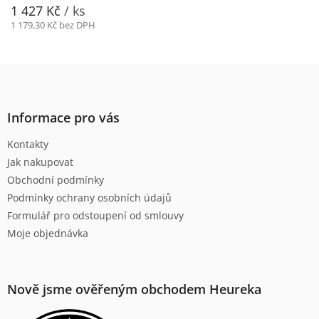
1 427 Kč
/ ks
1 179,30 Kč bez DPH
Z
á
p
a
Informace pro vás
t
Kontakty
í
Jak nakupovat
Obchodní podmínky
Podmínky ochrany osobních údajů
Formulář pro odstoupení od smlouvy
Moje objednávka
Nově jsme ověřeným obchodem Heureka