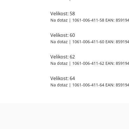
Velikost: 58
Na dotaz
| 1061-006-411-58
EAN:
85919
Velikost: 60
Na dotaz
| 1061-006-411-60
EAN:
85919
Velikost: 62
Na dotaz
| 1061-006-411-62
EAN:
85919
Velikost: 64
Na dotaz
| 1061-006-411-64
EAN:
85919
Z
á
p
a