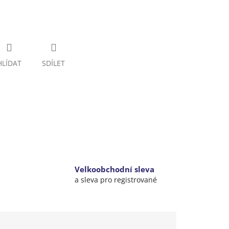
HLÍDAT
SDÍLET
Velkoobchodní sleva
a sleva pro registrované