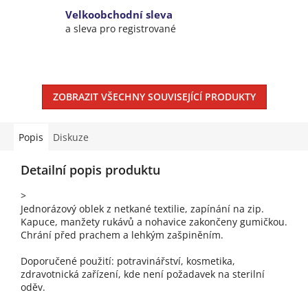
Velkoobchodní sleva
a sleva pro registrované
ZOBRAZIT VŠECHNY SOUVISEJÍCÍ PRODUKTY
Popis
Diskuze
Detailní popis produktu
>
Jednorázový oblek z netkané textilie, zapínání na zip.
Kapuce, manžety rukávů a nohavice zakončeny gumičkou.
Chrání před prachem a lehkým zašpiněním.
Doporučené použití: potravinářství, kosmetika,
zdravotnická zařízení, kde není požadavek na sterilní
oděv.