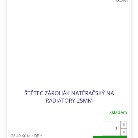
NA2488
ŠTĚTEC ZÁROHÁK NATĚRAČSKÝ NA
RADIÁTORY 25MM
Skladem
28,40 Kč bez DPH