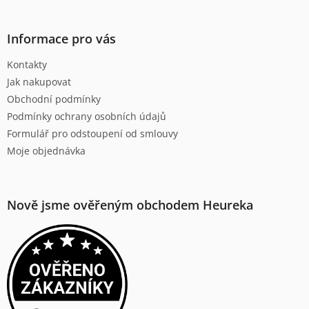
á
p
a
Informace pro vás
t
Kontakty
í
Jak nakupovat
Obchodní podmínky
Podmínky ochrany osobních údajů
Formulář pro odstoupení od smlouvy
Moje objednávka
Nově jsme ověřeným obchodem Heureka