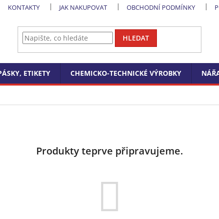
KONTAKTY
JAK NAKUPOVAT
OBCHODNÍ PODMÍNKY
P
HLEDAT
PÁSKY, ETIKETY
CHEMICKO-TECHNICKÉ VÝROBKY
NÁŘA
Produkty teprve připravujeme.