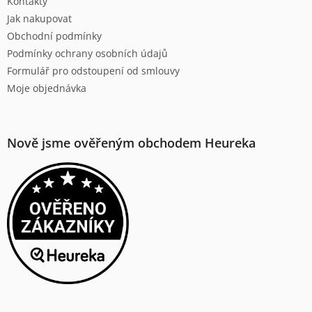
Kontakty
í
Jak nakupovat
Obchodní podmínky
Podmínky ochrany osobních údajů
Formulář pro odstoupení od smlouvy
Moje objednávka
Nově jsme ověřeným obchodem Heureka