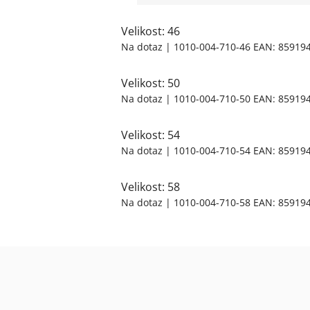
Velikost: 46
Na dotaz
| 1010-004-710-46
EAN:
85919
Velikost: 50
Na dotaz
| 1010-004-710-50
EAN:
85919
Velikost: 54
Na dotaz
| 1010-004-710-54
EAN:
85919
Velikost: 58
Na dotaz
| 1010-004-710-58
EAN:
85919
Z
á
p
a