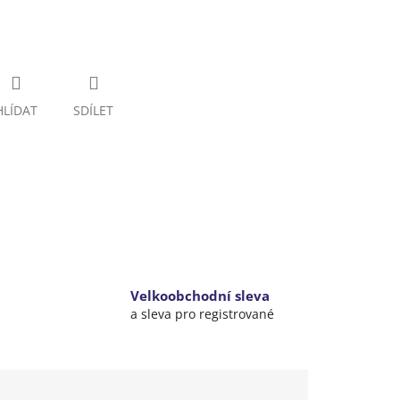
HLÍDAT
SDÍLET
Velkoobchodní sleva
a sleva pro registrované