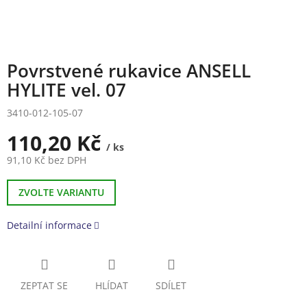
Povrstvené rukavice ANSELL
HYLITE vel. 07
3410-012-105-07
110,20 Kč
/ ks
91,10 Kč bez DPH
Měrná
cena:
ZVOLTE VARIANTU
Detailní informace
ZEPTAT SE
HLÍDAT
SDÍLET